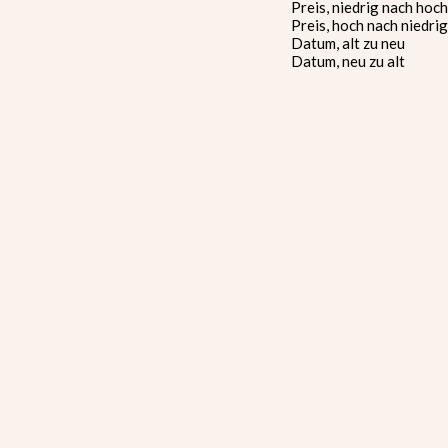
Preis, niedrig nach hoch
Preis, hoch nach niedrig
Datum, alt zu neu
Datum, neu zu alt
AUSVERKAUFT
Zauberbüchse Abo