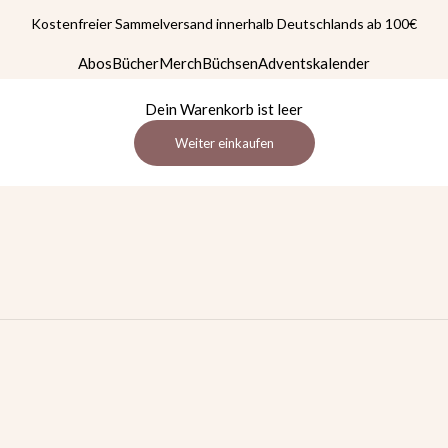
Kostenfreier Sammelversand innerhalb Deutschlands ab 100€
Abos
Bücher
Merch
Büchsen
Adventskalender
Dein Warenkorb ist leer
Weiter einkaufen